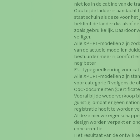
niet los in de cabine van de tra
Ook bij de ladder is aandach
staat schuin als deze voor het
beklimt de ladder dus alsof de
zoals gebruikelijk. Daardoor
veiliger.
Alle XPERT-modellen zijn zod
van de actuele modellen duid
bestuurder meer rijcomfort en
nog beter.
EU-typegoedkeuring voor cat
Alle XPERT-modellen zijn sta
voor categorie R volgens de of
CoC-documenten (Certificate 
Vooral bij de wederverkoop b
gunstig, omdat er geen nation
registratie hoeft te worden ve
Al deze nieuwe eigenschappen
design worden verpakt en o
concurrentie.
Het resultaat van de ontwikke