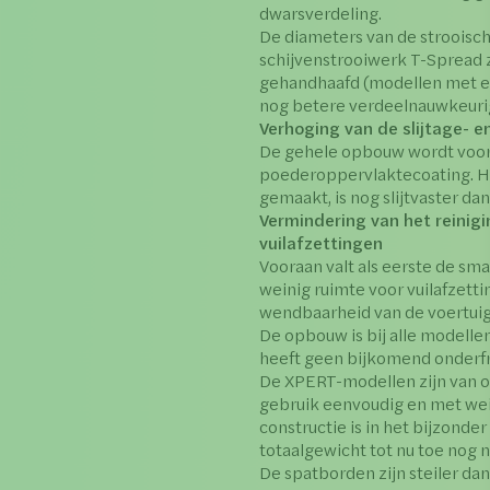
dwarsverdeling.
De diameters van de strooisch
schijvenstrooiwerk T-Spread z
gehandhaafd (modellen met e
nog betere verdeelnauwkeuri
Verhoging van de slijtage- 
De gehele opbouw wordt voor
poederoppervlaktecoating. H
gemaakt, is nog slijtvaster dan
Vermindering van het reinig
vuilafzettingen
Vooraan valt als eerste de sma
weinig ruimte voor vuilafzett
wendbaarheid van de voertuig
De opbouw is bij alle modelle
heeft geen bijkomend onderfr
De XPERT-modellen zijn van o
gebruik eenvoudig en met we
constructie is in het bijzonder
totaalgewicht tot nu toe nog n
De spatborden zijn steiler dan