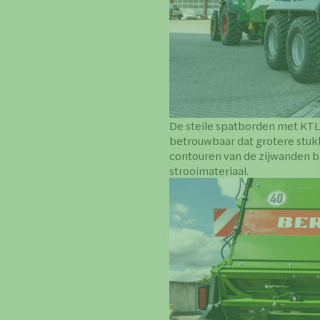
De steile spatborden met KT
betrouwbaar dat grotere stuk
contouren van de zijwanden b
strooimateriaal.