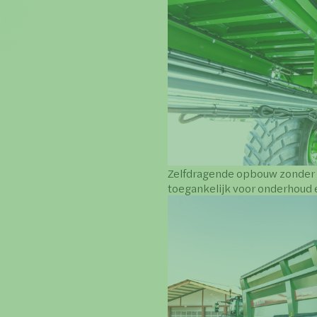
Zelfdragende opbouw zonder
toegankelijk voor onderhoud e