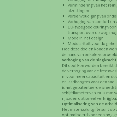
Vermindering van het reini
afzettingen
Vereenvoudiging van onde
Verhoging van comfort en v
EU-typegoedkeuring voor c
transport over de weg mog
Modern, net design
Modulariteit voor de gehel
Hoe deze doelen konden worde
de hand van enkele voorbeeld
Verhoging van de slagkracht
Dit doel kon worden bereikt 
de verhoging van de freeswer
m voor meer capaciteit en doo
en laadhoogtes voor een snell
is het gepatenteerde breeds
schijfdiameter van 1100 mm 
rijpaden optioneel verkrijgba
Optimalisering van de arbeid
Het materiaaluitgiftepunt op d
optimaliseerd voor een nog g