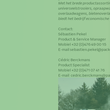
Met het brede productassorti
universeelstrooiers, opraapw
overlaadwagens, bietenoverl
biedt het bedrijf economische
Contact:
Sébastien Pekel
Product & Service Manager
Mobiel +32 (0)476 49 00 15
E-mail sebastien.pekel@pac
Cédric Berckmans
Product Specialist
Mobiel +32 (0)471 07 41 76
E-mail cedric.berckmans@pa