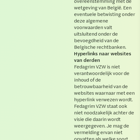
overeenstemming met de
wetgeving van België. Een
eventuele betwisting onder
deze algemene
voorwaarden valt
uitsluitend onder de
bevoegdheid van de
Belgische rechtbanken.
Hyperlinks naar websites
van derden
Fedagrim VZW is niet
verantwoordelijk voor de
inhoud of de
betrouwbaarheid van de
websites waarnaar met een
hyperlink verwezen wordt.
Fedagrim VZW staat ook
niet noodzakelijk achter de
visie die daarin wordt
weergegeven. Je mag de
vermelding ervan niet
opvatten als welke soort