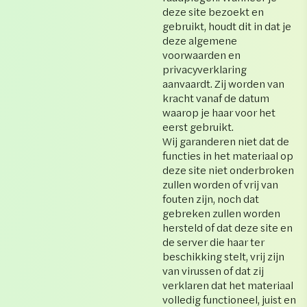
deze site bezoekt en
gebruikt, houdt dit in dat je
deze algemene
voorwaarden en
privacyverklaring
aanvaardt. Zij worden van
kracht vanaf de datum
waarop je haar voor het
eerst gebruikt.
Wij garanderen niet dat de
functies in het materiaal op
deze site niet onderbroken
zullen worden of vrij van
fouten zijn, noch dat
gebreken zullen worden
hersteld of dat deze site en
de server die haar ter
beschikking stelt, vrij zijn
van virussen of dat zij
verklaren dat het materiaal
volledig functioneel, juist en