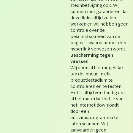
steunbetuiging ook. Wij
kunnen niet garanderen dat
deze links altijd zullen
werken en wij hebben geen
controle over de
beschikbaarheid van de
pagina's waarnaar met een
hyperlink verwezen wordt.
Bescherming tegen
virussen
Wij doen al het mogelijke
om de inhoud in elk
productiestadium te
controleren en te testen.
Het is altijd verstandig om
al het materiaal dat je van
het internet downloadt
door een
antivirusprogramma te
laten scannen. Wij
aanvaarden geen