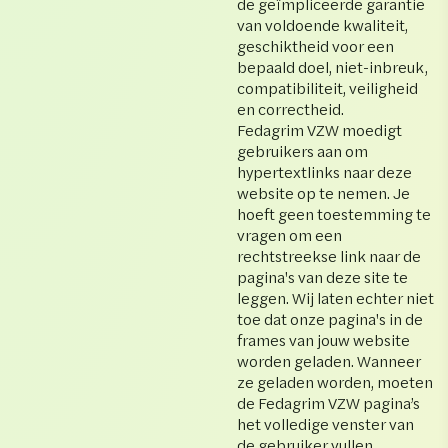
de geïmpliceerde garantie
van voldoende kwaliteit,
geschiktheid voor een
bepaald doel, niet-inbreuk,
compatibiliteit, veiligheid
en correctheid.
Fedagrim VZW moedigt
gebruikers aan om
hypertextlinks naar deze
website op te nemen. Je
hoeft geen toestemming te
vragen om een
rechtstreekse link naar de
pagina's van deze site te
leggen. Wij laten echter niet
toe dat onze pagina's in de
frames van jouw website
worden geladen. Wanneer
ze geladen worden, moeten
de Fedagrim VZW pagina’s
het volledige venster van
de gebruiker vullen.