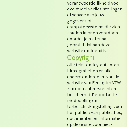
verantwoordelijkheid voor
eventueel verlies, storingen
of schade aan jouw
gegevens of
computersysteem die zich
zouden kunnen voordoen
doordat je materiaal
gebruikt dat aan deze
website ontleend is.
Copyright
Alle teksten, lay-out, foto’s,
films, grafieken en alle
andere onderdelen van de
website van Fedagrim VZW
zijn door auteursrechten
beschermd. Reproductie,
mededeling en
terbeschikkingstelling voor
het publiek van publicaties,
documenten en informatie
op deze site voor niet-