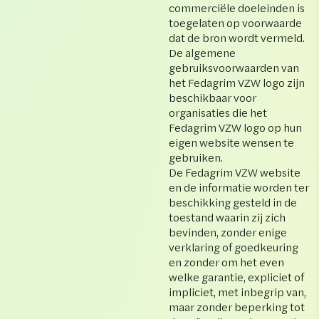
commerciële doeleinden is
toegelaten op voorwaarde
dat de bron wordt vermeld.
De algemene
gebruiksvoorwaarden van
het Fedagrim VZW logo zijn
beschikbaar voor
organisaties die het
Fedagrim VZW logo op hun
eigen website wensen te
gebruiken.
De Fedagrim VZW website
en de informatie worden ter
beschikking gesteld in de
toestand waarin zij zich
bevinden, zonder enige
verklaring of goedkeuring
en zonder om het even
welke garantie, expliciet of
impliciet, met inbegrip van,
maar zonder beperking tot