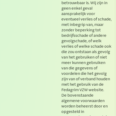
betrouwbaar is. Wij zijn in
geen enkel geval
aansprakelijk voor
eventueel verlies of schade,
met inbegrip van, maar
zonder beperking tot
bedrijfsschade of andere
gevolgschade, of welk
verlies of welke schade ook
die zou ontstaan als gevolg
van het gebruiken of niet
meer kunnen gebruiken
van die gegevens of
voordelen die het gevolg
zijn van of verband houden
met het gebruik van de
Fedagrim VZW website.
De bovenstaande
algemene voorwaarden
worden beheerst door en
opgesteld in